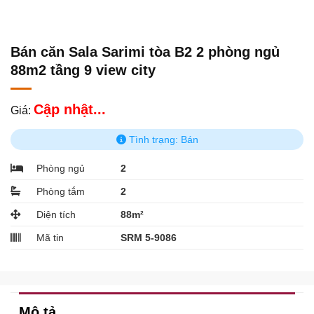
Bán căn Sala Sarimi tòa B2 2 phòng ngủ
88m2 tầng 9 view city
Cập nhật...
Giá:
Tình trạng: Bán
Phòng ngủ
2
Phòng tắm
2
Diện tích
88m²
Mã tin
SRM 5-9086
Mô tả