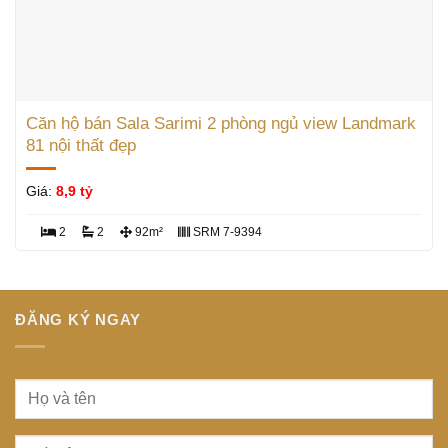
Căn hộ bán Sala Sarimi 2 phòng ngủ view Landmark
81 nội thất đẹp
Giá:
8,9 tỷ
2
2
92m²
SRM 7-9394
ĐĂNG KÝ NGAY