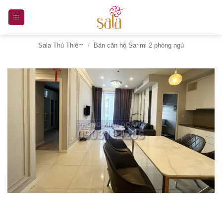
Bỏ
qua
nội
Sala Thủ Thiêm
/
Bán căn hộ Sarimi 2 phòng ngủ
dung