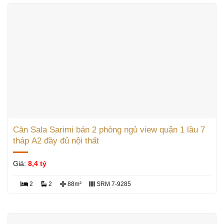
Căn Sala Sarimi bán 2 phòng ngủ view quận 1 lầu 7
tháp A2 đầy đủ nội thất
Giá:
8,4 tỷ
2
2
88m²
SRM 7-9285