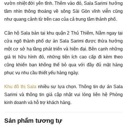
vườn nhiệt đới yên tĩnh. Thêm vào đó, Sala Sarimi hưởng
tầm nhìn thông thoáng về sông Sài Gòn vĩnh viễn cũng
như quang cảnh từ trên cao của cả trung tâm thành phố.
Căn hộ Sala bán tại khu quận 2 Thủ Thiêm, Nằm ngay tại
cửa ngõ thành phố dự án Sala Sarimi được thừa hưởng
một cơ sở hạ tầng phát triển và hiện đại. Bên cạnh những
giá trị hữu hình đó, những tiện ích cao cấp đi kèm theo
cũng khiến bạn không thể bỏ qua với đầy đủ mặt hàng
phục vụ nhu cầu thiết yếu hàng ngày.
Khu đô thị Sala
nhiều sự lựa chọn. Thông tin dự án Sala
Sarimi và thông tin giá cập nhật vui lòng liên hệ Phòng
kinh doanh và hỗ trợ khách hàng.
Sản phẩm tương tự