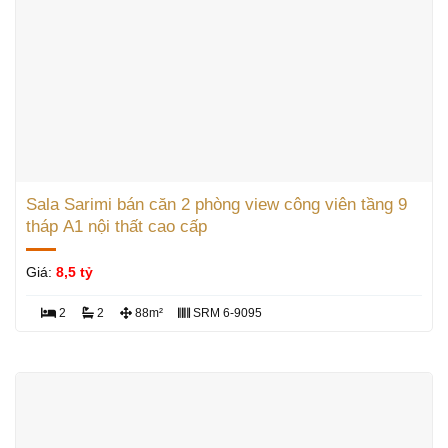
Sala Sarimi bán căn 2 phòng view công viên tầng 9
tháp A1 nội thất cao cấp
Giá:
8,5 tỷ
2
2
88m²
SRM 6-9095