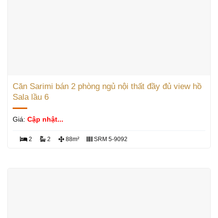
Căn Sarimi bán 2 phòng ngủ nội thất đầy đủ view hồ
Sala lầu 6
Giá:
Cập nhật...
2
2
88m²
SRM 5-9092