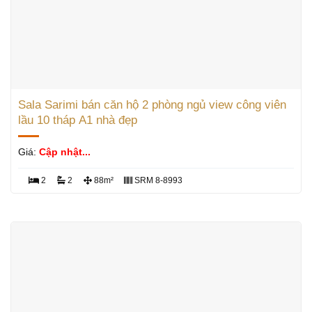
Sala Sarimi bán căn hộ 2 phòng ngủ view công viên
lầu 10 tháp A1 nhà đẹp
Giá:
Cập nhật...
2
2
88m²
SRM 8-8993