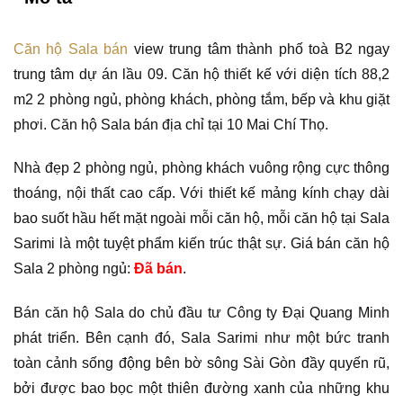
Căn hộ Sala bán
view trung tâm thành phố toà B2 ngay
trung tâm dự án lầu 09. Căn hộ thiết kế với diện tích 88,2
m2 2 phòng ngủ, phòng khách, phòng tắm, bếp và khu giặt
phơi. Căn hộ Sala bán địa chỉ tại 10 Mai Chí Thọ.
Nhà đẹp 2 phòng ngủ, phòng khách vuông rộng cực thông
thoáng, nội thất cao cấp. Với thiết kế mảng kính chạy dài
bao suốt hầu hết mặt ngoài mỗi căn hộ, mỗi căn hộ tại Sala
Sarimi là một tuyệt phẩm kiến trúc thật sự. Giá bán căn hộ
Sala 2 phòng ngủ:
Đã bán
.
Bán căn hộ Sala do chủ đầu tư Công ty Đại Quang Minh
phát triển. Bên cạnh đó, Sala Sarimi như một bức tranh
toàn cảnh sống động bên bờ sông Sài Gòn đầy quyến rũ,
bởi được bao bọc một thiên đường xanh của những khu