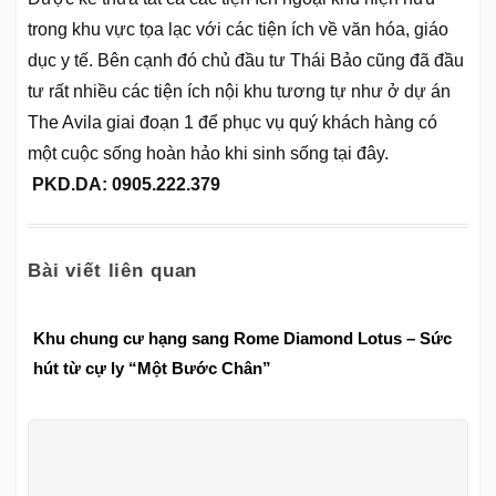
trong khu vực tọa lạc với các tiện ích về văn hóa, giáo
dục y tế. Bên cạnh đó chủ đầu tư Thái Bảo cũng đã đầu
tư rất nhiều các tiện ích nội khu tương tự như ở dự án
The Avila giai đoạn 1 để phục vụ quý khách hàng có
một cuộc sống hoàn hảo khi sinh sống tại đây.
PKD.DA: 0905.222.379
Bài viết liên quan
Khu chung cư hạng sang Rome Diamond Lotus – Sức
hút từ cự ly “Một Bước Chân”