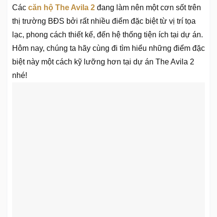
Các
căn hộ The Avila 2
đang làm nên một cơn sốt trên
thị trường BĐS bởi rất nhiều điểm đặc biệt từ vị trí tọa
lạc, phong cách thiết kế, đến hệ thống tiện ích tại dự án.
Hôm nay, chúng ta hãy cùng đi tìm hiểu những điểm đặc
biệt này một cách kỹ lưỡng hơn tại dự án The Avila 2
nhé!