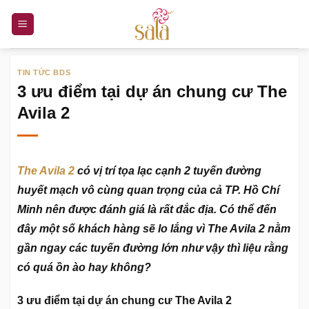
Bỏ
qua
nội
dung
TIN TỨC BDS
3 ưu điểm tại dự án chung cư The
Avila 2
The Avila 2
có vị trí tọa lạc cạnh 2 tuyến đường
huyết mạch vô cùng quan trọng của cả TP. Hồ Chí
Minh nên được đánh giá là rất đắc địa. Có thể đến
đây một số khách hàng sẽ lo lắng vì The Avila 2 nằm
gần ngay các tuyến đường lớn như vậy thì liệu rằng
có quá ồn ào hay không?
3 ưu điểm tại dự án chung cư The Avila 2