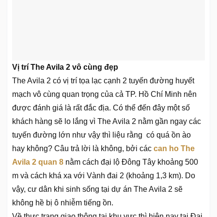
Vị trí The Avila 2 vô cùng đẹp
The Avila 2 có vị trí tọa lạc cạnh 2 tuyến đường huyết
mạch vô cùng quan trọng của cả TP. Hồ Chí Minh nên
được đánh giá là rất đắc địa. Có thể đến đây một số
khách hàng sẽ lo lắng vì The Avila 2 nằm gần ngay các
tuyến đường lớn như vậy thì liệu rằng có quá ồn ào
hay không? Câu trả lời là không, bởi các
can ho The
Avila 2 quan 8
nằm cách đại lộ Đông Tây khoảng 500
m và cách khá xa với Vành đai 2 (khoảng 1,3 km). Do
vậy, cư dân khi sinh sống tại dự án The Avila 2 sẽ
không hề bị ô nhiễm tiếng ồn.
Về thực trạng giao thông tại khu vực thì hiện nay tại Đại